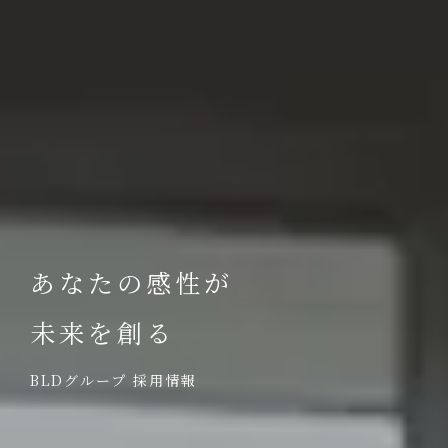
あなたの感性が
未来を創る
BLDグループ 採用情報