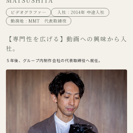
MATSUSHITA
ビデオグラファ―
入社 : 2014年 中途入社
勤務地 : MMT 代表取締役
【専門性を広げる】動画への興味から入
社。
５年後、グループ内制作会社の代表取締役へ就任。