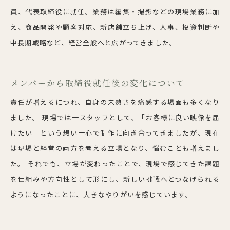
員、代表取締役に就任。業務は編集・撮影などの現場業務に加
え、商品開発や顧客対応、新店舗立ち上げ、人事、投資判断や
中長期戦略など、経営全般へと広がってきました。
メンバーから取締役就任後の変化について
責任が増えるにつれ、自身の未熟さを痛感する場面も多くなり
ました。 現場では一スタッフとして、「お客様に良い映像を届
けたい」という想い一心で制作に向き合ってきましたが、現在
は現場と経営の両方を考える立場となり、悩むことも増えまし
た。 それでも、立場が変わったことで、現場で感じてきた課題
を仕組みや方向性として形にし、新しい挑戦へとつなげられる
ようになったことに、大きなやりがいを感じています。