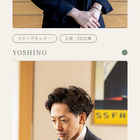
フリープランナ―
入社 : 2022年
YOSHINO