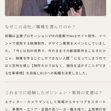
なぜこの会社／職種を選んだのか？
前職は企業プロモーションVTRの提案やWebサイト制作、イベ
ントで使用する映像制作、デザイン業務をメインとしていまし
た。「今とは別の世界で、今のままその都度案件をこなすだけ
じゃ、映像を作ることしかできない人間 ” になってしまうので
はと恐怖を感じ【制作だけではなく、個性を活かすことができ
る仕事環境】を目指しBLDへの転職を決意しました。
これまでに経験したポジション・業務の変遷は？
エディター・カメラマンとして現場からキャリアをスタート
し、事業所・エリア・全国の各リーダー職を経て、上席執行役