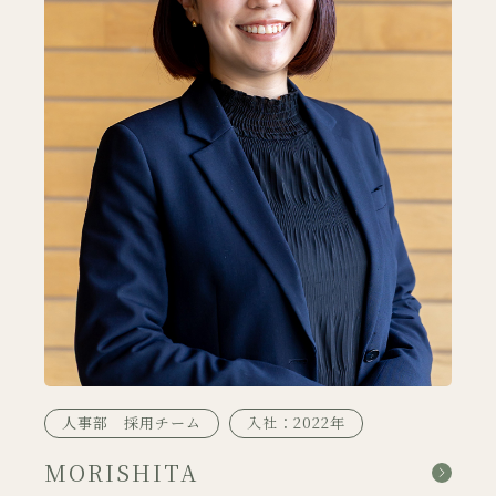
人事部 採用チーム
入社：2022年
MORISHITA