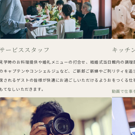
サービススタッフ
キッチ
見学時のお料理提供や婚礼メニューの打合せ、結婚式当日
館内の調理
のキャプテンやコンシェルジュなど、ご新郎ご新婦やご列
リティを追
席されるゲストの皆様が快適にお過ごしいただけるようお
をつくる仕
もてなしいただきます。
動画で仕事