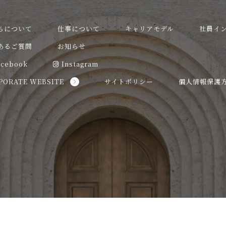
ちについて
仕事について
キャリアモデル
社員イ
あるご質問
お知らせ
acebook
Instagram
PORATE WEBSITE
サイトポリシー
個人情報保護