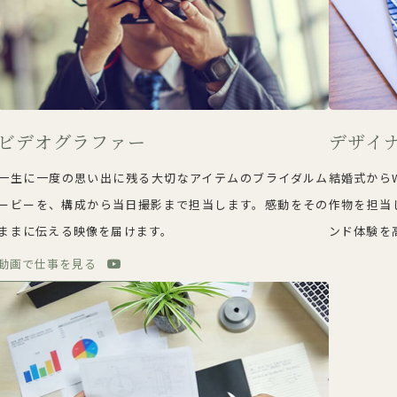
ビデオグラファー
デザイ
一生に一度の思い出に残る大切なアイテムのブライダルム
結婚式から
ービーを、構成から当日撮影まで担当します。感動をその
作物を担当
ままに伝える映像を届けます。
ンド体験を
動画で仕事を見る