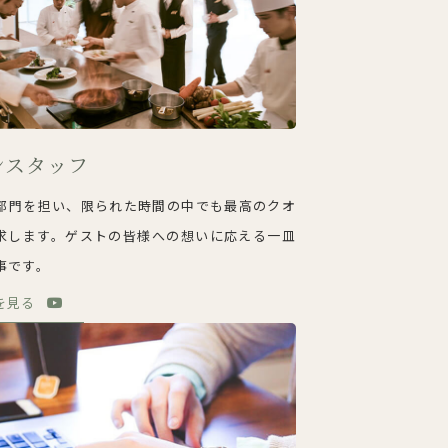
ンスタッフ
部門を担い、限られた時間の中でも最高のクオ
求します。ゲストの皆様への想いに応える一皿
事です。
を見る