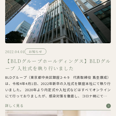
2022.04.01
お知らせ
【BLDグループホールディングス】BLDグル
ープ 入社式を執り行いました
BLDグループ（東京都中央区銀座2-4-9 代表取締役 髙杢康成）
は、令和4年4月1日、2022年新卒の入社式を銀座本社にて執り行
いました。 2020年より内定式や入社式などはすべてオンライン
にて行っておりましたが、感染対策を徹底し、コロナ禍にてはじ
めて全事業所・全職種の新入社員が集まっての開催が実現いたし
詳しく見る
ました。 BLDグ […]