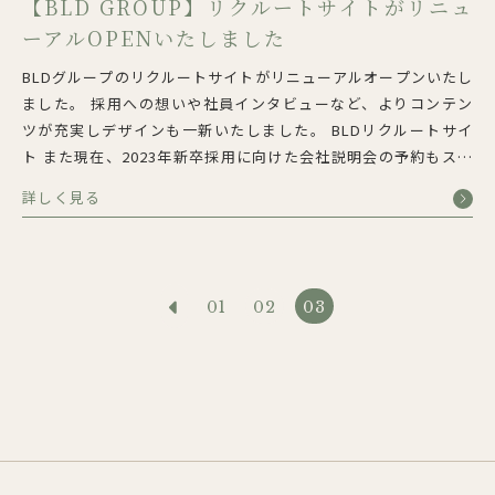
【BLD GROUP】リクルートサイトがリニュ
ーアルOPENいたしました
BLDグループのリクルートサイトがリニューアルオープンいたし
ました。 採用への想いや社員インタビューなど、よりコンテン
ツが充実しデザインも一新いたしました。 BLDリクルートサイ
ト また現在、2023年新卒採用に向けた会社説明会の予約もスタ
ートしております。 ⇒詳細はこちら
詳しく見る
01
02
03