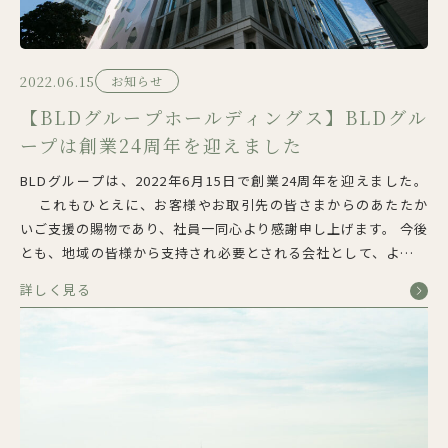
2022.06.15
お知らせ
【BLDグループホールディングス】BLDグル
ープは創業24周年を迎えました
BLDグループは、2022年6月15日で創業24周年を迎えました。
これもひとえに、お客様やお取引先の皆さまからのあたたか
いご支援の賜物であり、社員一同心より感謝申し上げます。 今後
とも、地域の皆様から支持され必要とされる会社として、より一
層努力して参りますので、変わらぬご支援を賜りますようお願い
詳しく見る
申し上げます。 ⇒ BLDグル […]