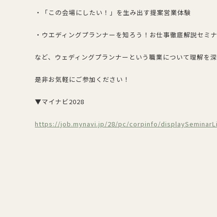
・「この会場にしたい！」を生み出す提案営業体験
・ウエディングプランナーを知ろう！お仕事徹底解説セミ
など、ウェディングプランナーという職業について理解を深
是非お気軽にご参加ください！
▼マイナビ2028
https://job.mynavi.jp/28/pc/corpinfo/displaySeminarL