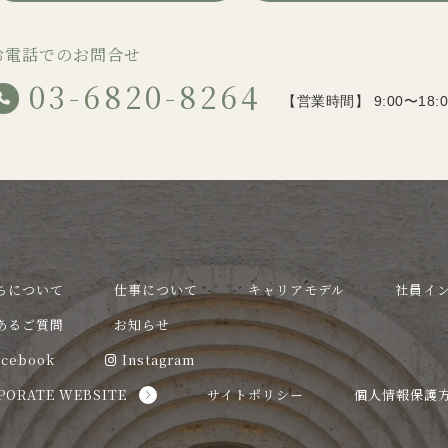
お電話でのお問合せ
03-6820-8264
【営業時間】 9:00〜18
ちについて
仕事について
キャリアモデル
社員イ
あるご質問
お知らせ
acebook
Instagram
PORATE WEBSITE
サイトポリシー
個人情報保護