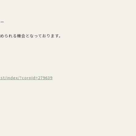
ナー
められる機会となっております。
ist/index/?corpId=279639