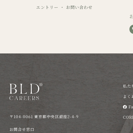
エントリー ・ お問い合わせ
私た
よく
F
〒104-0061 東京都中央区銀座2-4-9
COR
お問合せ窓口