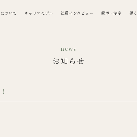
事について
キャリアモデル
社員インタビュー
環境・制度
働
news
お知らせ
中！
！