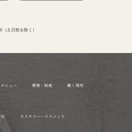
:00（土日祝を除く）
ンタビュー
環境・制度
働く場所
方針
カスタマーハラスメント