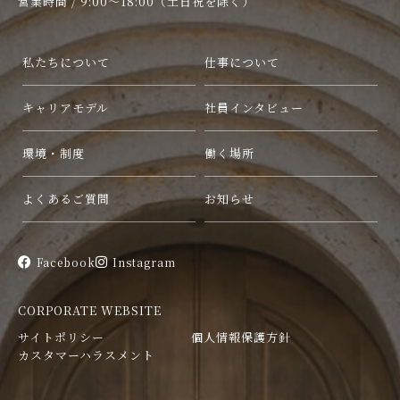
営業時間 / 9:00〜18:00（土日祝を除く）
私たちについて
仕事について
キャリアモデル
社員インタビュー
環境・制度
働く場所
よくあるご質問
お知らせ
Facebook
Instagram
CORPORATE WEBSITE
サイトポリシー
個人情報保護方針
カスタマーハラスメント