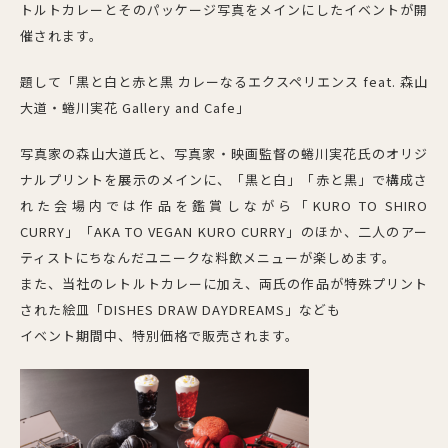
トルトカレーとそのパッケージ写真をメインにしたイベントが開
催されます。
題して「黒と白と赤と黒 カレーなるエクスペリエンス feat. 森山
大道・蜷川実花 Gallery and Cafe」
写真家の森山大道氏と、写真家・映画監督の蜷川実花氏のオリジ
ナルプリントを展示のメインに、「黒と白」「赤と黒」で構成さ
れた会場内では作品を鑑賞しながら「KURO TO SHIRO
CURRY」「AKA TO VEGAN KURO CURRY」のほか、二人のアー
ティストにちなんだユニークな料飲メニューが楽しめます。
また、当社のレトルトカレーに加え、両氏の作品が特殊プリント
された絵皿「DISHES DRAW DAYDREAMS」なども
イベント期間中、特別価格で販売されます。